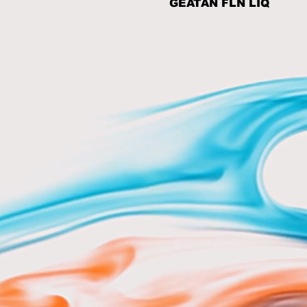
GEATAN FLN LÍQ